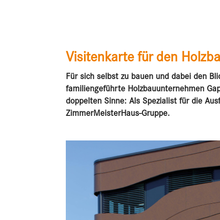
Visitenkarte für den Holzb
Für sich selbst zu bauen und dabei den Bl
familiengeführte Holzbauunternehmen Gap
doppelten Sinne: Als Spezialist für die Ausf
ZimmerMeisterHaus-Gruppe.