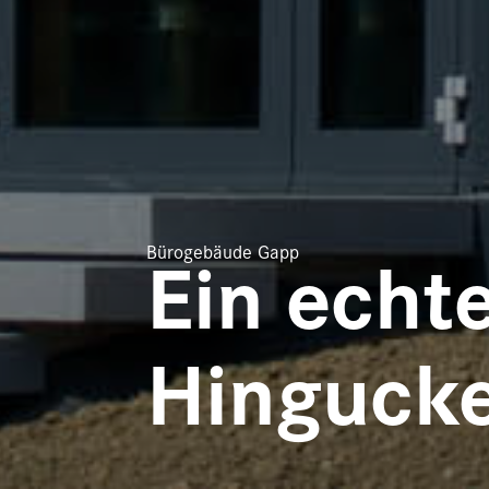
Bürogebäude Gapp
Ein echt
Hingucke