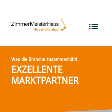
Was die Branche zusammenhält!
EXZELLENTE
MARKTPARTNER