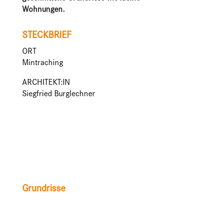
Wohnungen.
STECKBRIEF
ORT
Mintraching
ARCHITEKT:IN
Siegfried Burglechner
Grundrisse