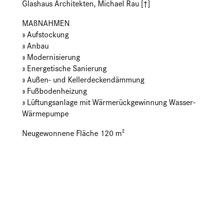
Glashaus Architekten, Michael Rau [†]
MAßNAHMEN
» Aufstockung
» Anbau
» Modernisierung
» Energetische Sanierung
» Außen- und Kellerdeckendämmung
» Fußbodenheizung
» Lüftungsanlage mit Wärmerückgewinnung Wasser-
Wärmepumpe
Neugewonnene Fläche 120 m²