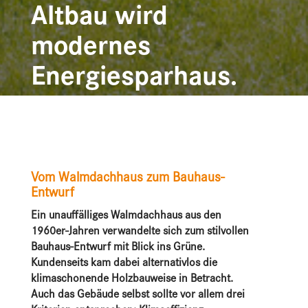
Altbau wird
modernes
Energiesparhaus.
Vom Walmdachhaus zum Bauhaus-
Entwurf
Ein unauffälliges Walmdachhaus aus den
1960er-Jahren verwandelte sich zum stilvollen
Bauhaus-Entwurf mit Blick ins Grüne.
Kundenseits kam dabei alternativlos die
klimaschonende Holzbauweise in Betracht.
Auch das Gebäude selbst sollte vor allem drei