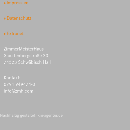
» Impressum
» Datenschutz
» Extranet
ZimmerMeisterHaus
Stauffenbergstraße 20
74523 Schwäbisch Hall
Kontakt:
0791 949474-0
info@zmh.com
Nachhaltig gestaltet: xm-agentur.de