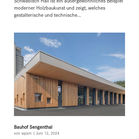
Schwäbisch Hall ist ein außergewöhnliches Beispiel
moderner Holzbaukunst und zeigt, welches
gestalterische und technische...
Bauhof Sengenthal
von
wpxm
|
Juni 12, 2024