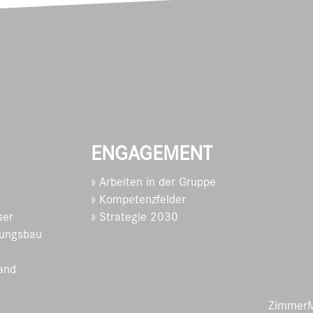
ENGAGEMENT
» Arbeiten in der Gruppe
» Kompetenzfelder
ser
» Strategie 2030
ungsbau
and
ZimmerM