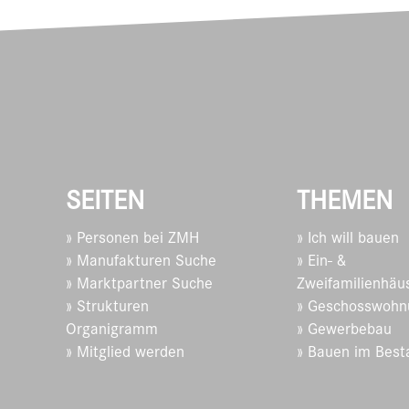
SEITEN
THEMEN
» Personen bei ZMH
» Ich will bauen
» Manufakturen Suche
» Ein- &
» Marktpartner Suche
Zweifamilienhäu
» Strukturen
» Geschosswohn
Organigramm
» Gewerbebau
» Mitglied werden
» Bauen im Best