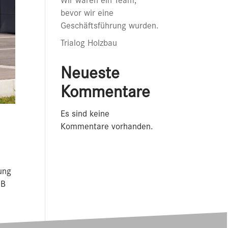
Wir waren ein Team,
bevor wir eine
Geschäftsführung wurden.
Trialog Holzbau
Neueste
Kommentare
Es sind keine
Kommentare vorhanden.
ung
 B