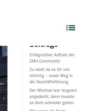
Suchen
Neueste
Beiträge
Erfolgreicher Auftakt der
ZMH.Community
Zu zweit ist es für uns
stimmig – unser Weg in
die Geschäftsführung.
Der Wechsel war langsam
angedacht, dann musste
es doch schneller gehen.