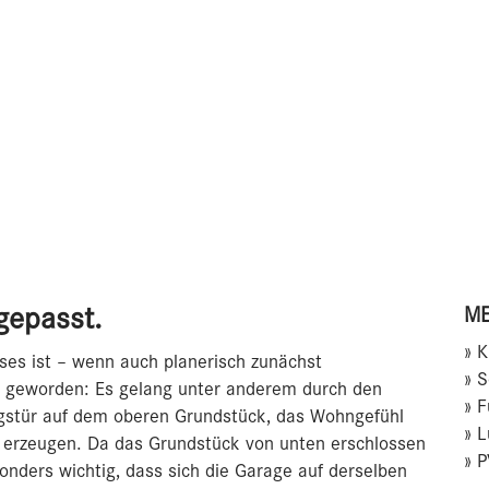
gepasst.
ME
» 
ses ist – wenn auch planerisch zunächst
» 
il geworden: Es gelang unter anderem durch den
» 
gstür auf dem oberen Grundstück, das Wohngefühl
» 
 erzeugen. Da das Grundstück von unten erschlossen
» P
nders wichtig, dass sich die Garage auf derselben