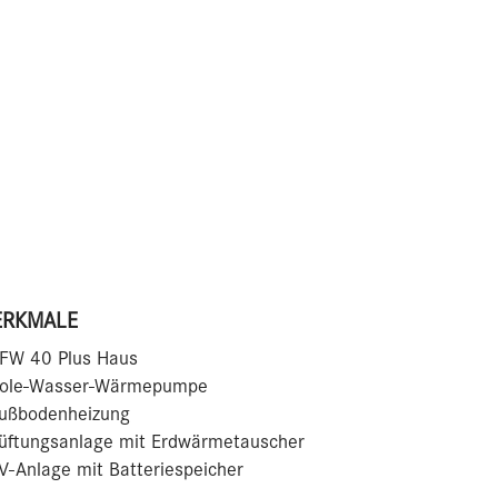
RKMALE
KFW 40 Plus Haus
Sole-Wasser-Wärmepumpe
Fußbodenheizung
Lüftungsanlage mit Erdwärmetauscher
V-Anlage mit Batteriespeicher