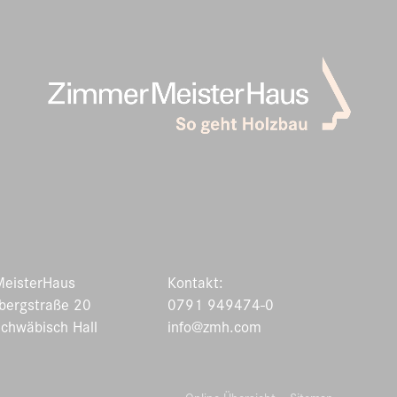
Video-
Player
eisterHaus
Kontakt:
bergstraße 20
0791 949474-0
chwäbisch Hall
info@zmh.com