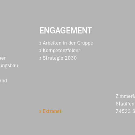
ENGAGEMENT
» Arbeiten in der Gruppe
» Kompetenzfelder
ser
» Strategie 2030
ungsbau
and
ZimmerM
Stauffen
» Extranet
74523 S