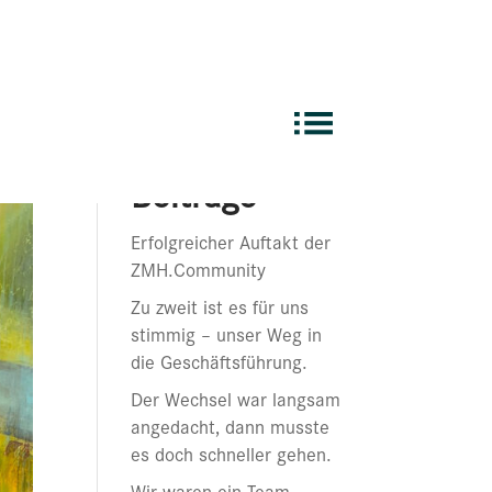
Suchen
Neueste
Beiträge
Erfolgreicher Auftakt der
ZMH.Community
Zu zweit ist es für uns
stimmig – unser Weg in
die Geschäftsführung.
Der Wechsel war langsam
angedacht, dann musste
es doch schneller gehen.