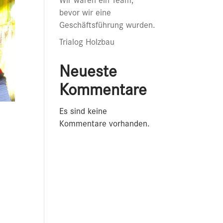
Wir waren ein Team,
bevor wir eine
Geschäftsführung wurden.
Trialog Holzbau
Neueste
Kommentare
Es sind keine
Kommentare vorhanden.