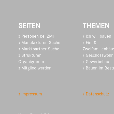
SEITEN
THEMEN
» Personen bei ZMH
» Ich will bauen
» Manufakturen Suche
» Ein- &
» Marktpartner Suche
Zweifamilienhäu
» Strukturen
» Geschosswohn
Organigramm
» Gewerbebau
» Mitglied werden
» Bauen im Best
» Impressum
» Datenschutz