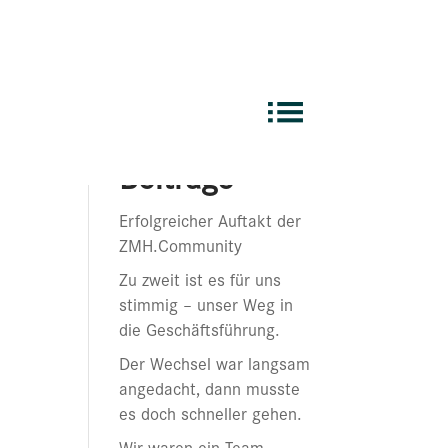
Suchen
Neueste
Beiträge
Erfolgreicher Auftakt der
ZMH.Community
Zu zweit ist es für uns
stimmig – unser Weg in
die Geschäftsführung.
Der Wechsel war langsam
angedacht, dann musste
es doch schneller gehen.