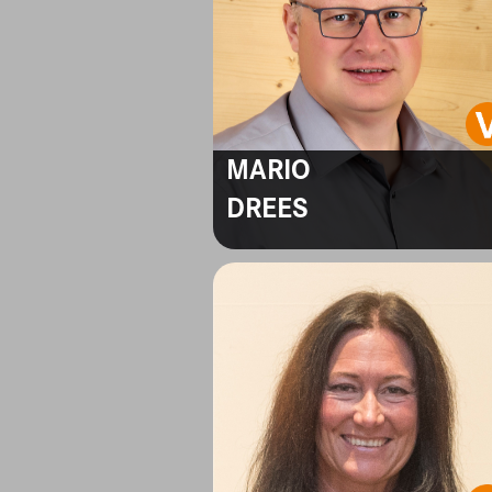
MARIO
DREES