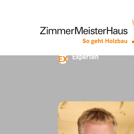
Alle
Geschäf
Vorstandschaft
Experten