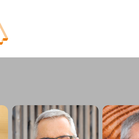
tsstelle
Geschäftsführer
Pr
Finanzprüfung
Ausschüsse