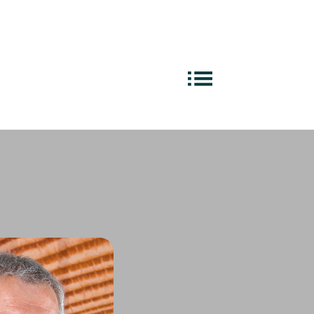
äsidenten
ERFA-Gruppen