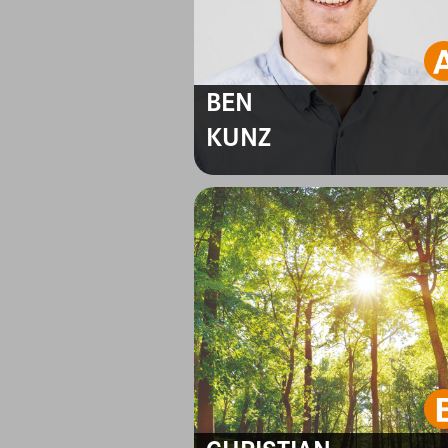
BEN
KUNZ