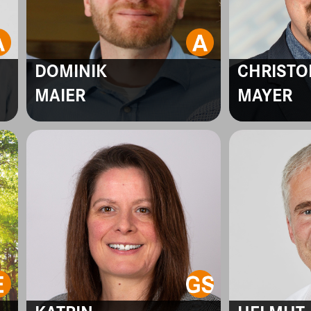
DOMINIK
CHRISTO
MAIER
MAYER