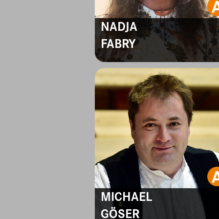
NADJA
FABRY
MICHAEL
GÖSER