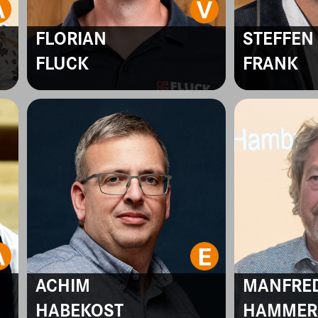
FLORIAN
STEFFEN
FLUCK
FRANK
ACHIM
MANFRE
HABEKOST
HAMMER