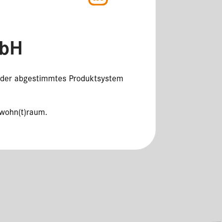
mbH
ander abgestimmtes Produktsystem
hwohn(t)raum.