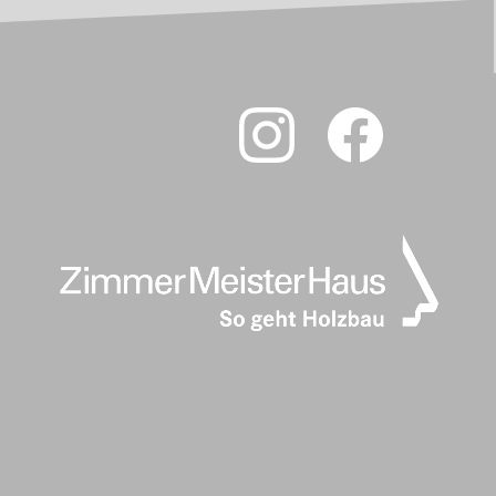
Video-
Player