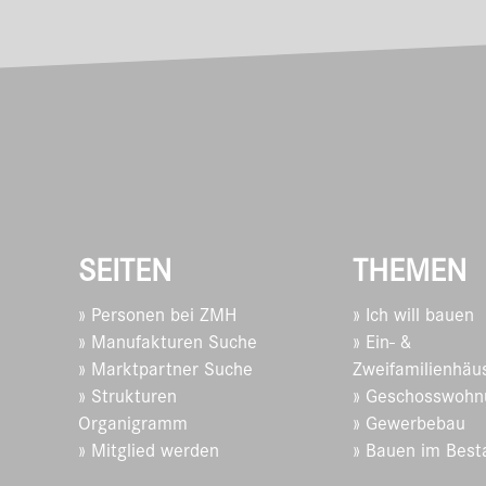
SEITEN
THEMEN
» Personen bei ZMH
» Ich will bauen
» Manufakturen Suche
» Ein- &
» Marktpartner Suche
Zweifamilienhäu
» Strukturen
» Geschosswohn
Organigramm
» Gewerbebau
» Mitglied werden
» Bauen im Best