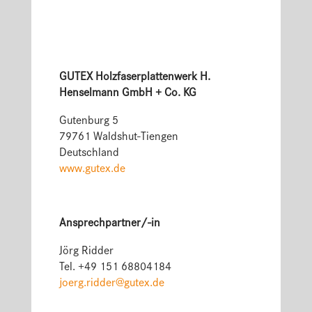
GUTEX Holzfaserplattenwerk H.
Henselmann GmbH + Co. KG
Gutenburg 5
79761 Waldshut-Tiengen
Deutschland
www.gutex.de
Ansprechpartner/-in
Jörg Ridder
Tel. +49 151 68804184
joerg.ridder@gutex.de