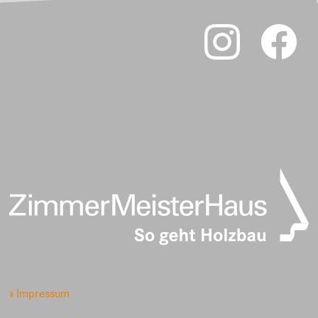
» Impressum