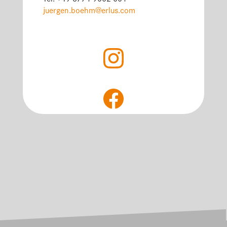
Tel. +49 8771 9602 661
juergen.boehm@erlus.com