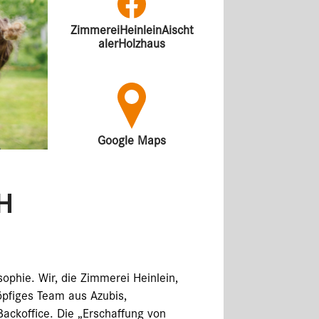
ZimmereiHeinleinAischt
alerHolzhaus
Google Maps
H
ophie. Wir, die Zimmerei Heinlein,
öpfiges Team aus Azubis,
ackoffice. Die „Erschaffung von