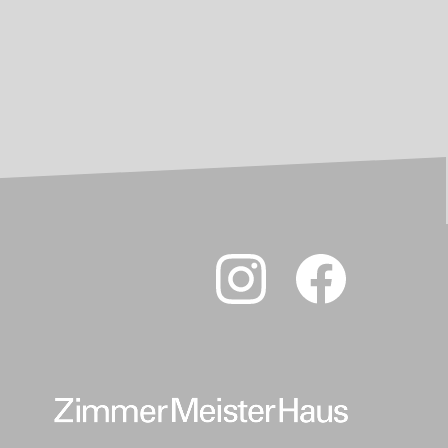
Video-
Player