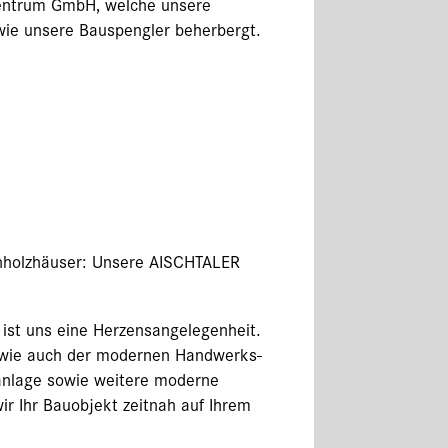
zentrum GmbH, welche unsere
wie unsere Bauspengler beherbergt.
enholzhäuser: Unsere AISCHTALER
ist uns eine Herzensangelegenheit.
en wie auch der modernen Handwerks-
anlage sowie weitere moderne
ir Ihr Bauobjekt zeitnah auf Ihrem