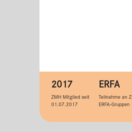
2017
ERFA
ZMH Mitglied seit
Teilnahme an 
01.07.2017
ERFA-Gruppen