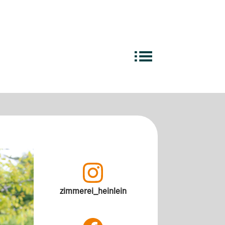
Übersicht
Manufakturen
zimmerei_heinlein