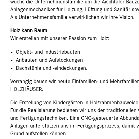
wuchs die Unternehmensfamilie um die Aischtaler Bau
Anlagenmechaniker für Heizung, Lüftung und Sanitär so
Als Unternehmensfamilie verwirklichen wir Ihre Vision.
Holz kann Raum
Wir erstellen mit unserer Passion zum Holz:
Objekt- und Industriebauten
Anbauten und Aufstockungen
Dachstühle und -eindeckungen.
Vorrangig bauen wir heute Einfamilien- und Mehrfamili
HOLZHÄUSER.
Die Erstellung von Kindergärten in Holzrahmenbauweise 
Für die Realisierung bedienen wir uns der traditionell
und Fertigungstechniken. Eine CNC-gesteuerte Abbund
Anlagen unterstützen uns im Fertigungsprozess, damit w
Grund aufstellen können.