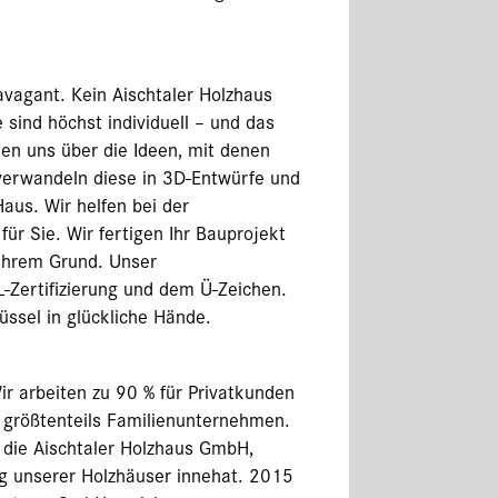
avagant. Kein Aischtaler Holzhaus
 sind höchst individuell – und das
en uns über die Ideen, mit denen
erwandeln diese in 3D-Entwürfe und
Haus. Wir helfen bei der
r Sie. Wir fertigen Ihr Bauprojekt
Ihrem Grund. Unser
L-Zertifizierung und dem Ü-Zeichen.
üssel in glückliche Hände.
ir arbeiten zu 90 % für Privatkunden
 größtenteils Familienunternehmen.
die Aischtaler Holzhaus GmbH,
g unserer Holzhäuser innehat. 2015