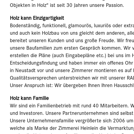
Objekten in Holz“ ist seit 30 Jahren unsere Passion.
Holz kann Einzigartigkeit
Bodenständig, funktionell, glamourös, luxuriös oder extr
und auch kein Holzbau von uns gleicht dem anderen, alle
bereitet unseren Kunden und uns große Freude. Wir freu
unsere Baufamilien zum ersten Gespräch kommen. Wir v
erstellen die Pläne (auch Eingabepläne etc.) bei uns im 
Entscheidungsfindung und haben immer ein offenes Ohr fü
in Neustadt vor und unsere Zimmerer montieren es auf 
Qualitätsversprechen unterstreichen wir mit unserer RA
Unser Anspruch ist: Wir übergeben Ihnen Ihren Hausschl
Holz kann Familie
Wir sind ein Familienbetrieb mit rund 40 Mitarbeitern. W
und Investoren. Unsere Partnerunternehmen sind selbst
Unsere Unternehmensfamilie vergrößerte sich 2006 um 
welche als Marke der Zimmerei Heinlein die Vermarktun