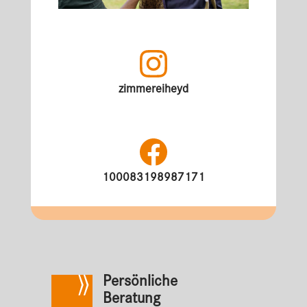
zimmereiheyd
100083198987171
Persönliche
Beratung