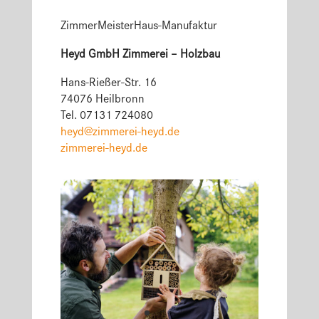
ZimmerMeisterHaus-Manufaktur
Heyd GmbH Zimmerei – Holzbau
Hans-Rießer-Str. 16
74076 Heilbronn
Tel. 07131 724080
heyd@zimmerei-heyd.de
zimmerei-heyd.de