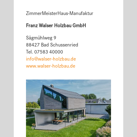
ZimmerMeisterHaus-Manufaktur
Franz Walser Holzbau GmbH
Sägmühlweg 9
88427 Bad Schussenried
Tel. 07583 40000
info@walser-holzbau.de
www.walser-holzbau.de