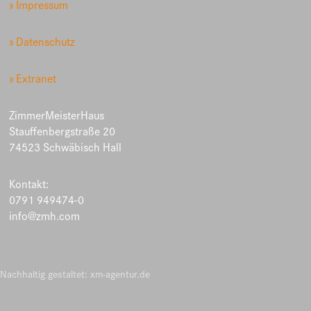
» Impressum
» Datenschutz
» Extranet
ZimmerMeisterHaus
Stauffenbergstraße 20
74523 Schwäbisch Hall
Kontakt:
0791 949474-0
info@zmh.com
Nachhaltig gestaltet: xm-agentur.de