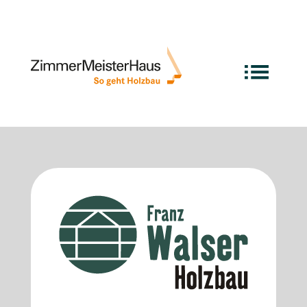
Deine exzellente Manufaktur
ganz in der Nähe …