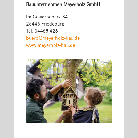
Bauunternehmen Meyerholz GmbH
Im Gewerbepark 34
26446 Friedeburg
Tel. 04465 423
buero@meyerholz-bau.de
www.meyerholz-bau.de