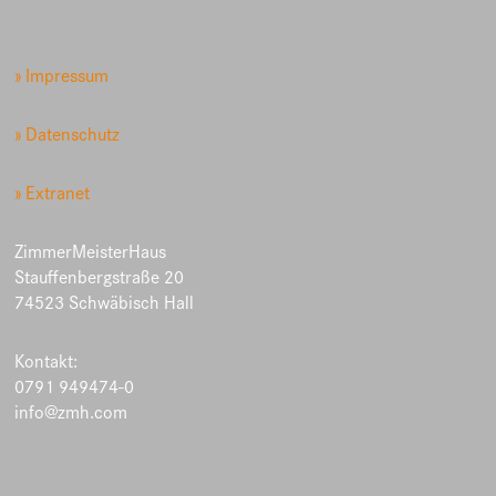
» Impressum
» Datenschutz
» Extranet
ZimmerMeisterHaus
Stauffenbergstraße 20
74523 Schwäbisch Hall
Kontakt:
0791 949474-0
info@zmh.com