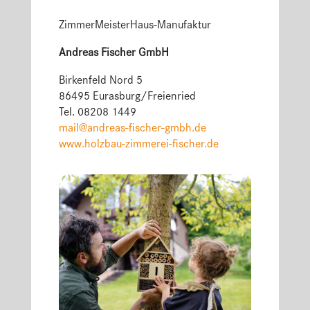
ZimmerMeisterHaus-Manufaktur
Andreas Fischer GmbH
Birkenfeld Nord 5
86495 Eurasburg/Freienried
Tel. 08208 1449
mail@andreas-fischer-gmbh.de
www.holzbau-zimmerei-fischer.de