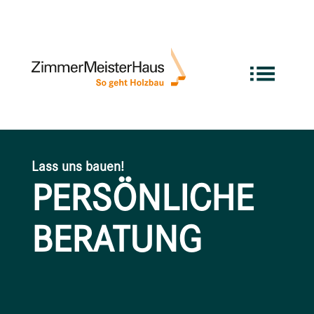
Lass uns bauen!
PERSÖNLICHE
BERATUNG