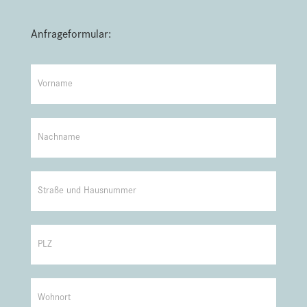
Anfrageformular:
Bauanfrage