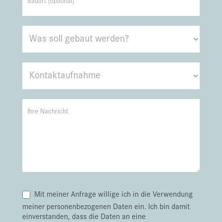
Mit meiner Anfrage willige ich in die Verwendung
meiner personenbezogenen Daten ein. Ich bin damit
einverstanden, dass die Daten an eine